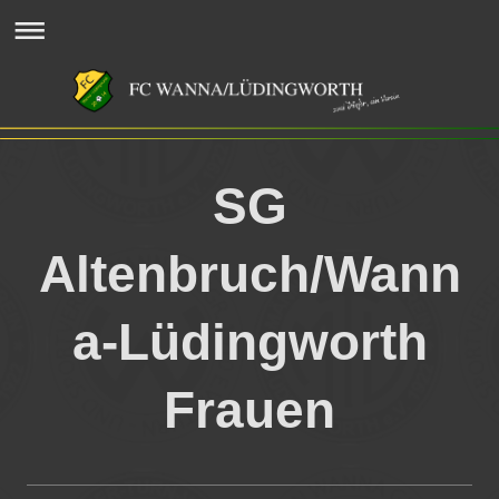
SG
Altenbruch/Wann
a-Lüdingworth
Frauen